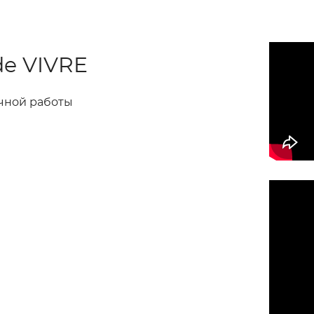
de VIVRE
чной работы