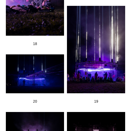
18
19
20