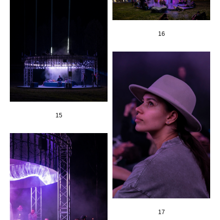
16
15
17