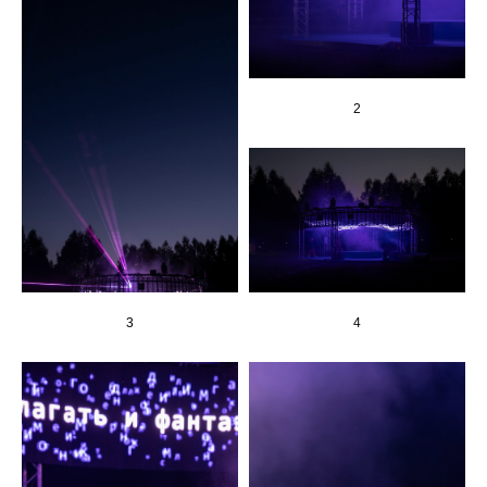
2
3
4