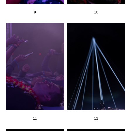
9
10
11
12