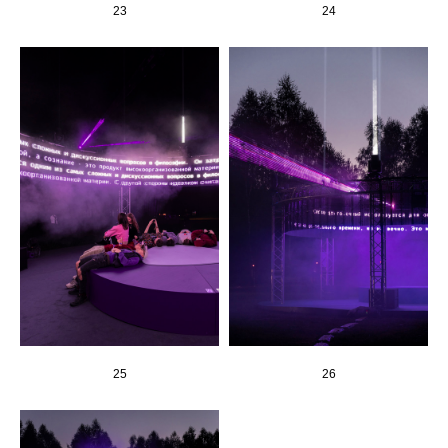
23
24
25
26