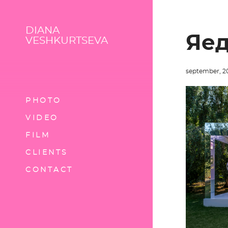
DIANA
Яед
VESHKURTSEVA
september, 2
PHOTO
VIDEO
FILM
CLIENTS
CONTACT