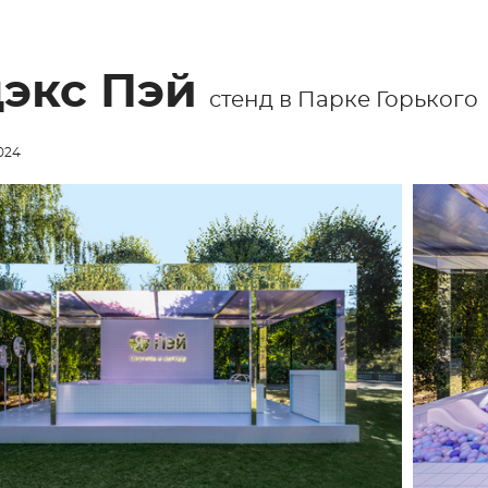
экс Пэй
стенд в Парке Горького
024