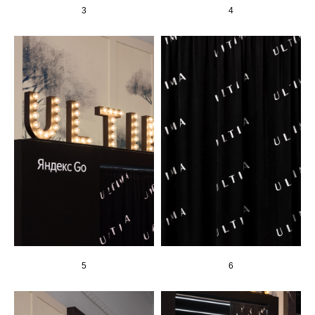
3
4
5
6